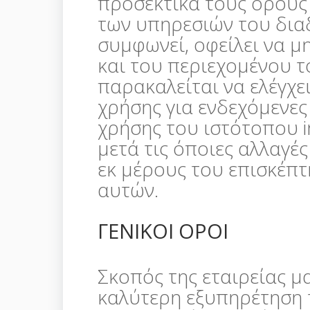
προσεκτικά τους όρους
των υπηρεσιών του δια
συμφωνεί, οφείλει να μ
και του περιεχομένου τ
παρακαλείται να ελέγχε
χρήσης για ενδεχόμενες
χρήσης του ιστότοπου i
μετά τις όποιες αλλαγές
εκ μέρους του επισκέπ
αυτών.
ΓΕΝΙΚΟΙ ΟΡΟΙ
Σκοπός της εταιρείας μα
καλύτερη εξυπηρέτηση 