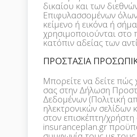
δικαίου και των διεθνώ
Επιφυλασσομένων όλων 
κείμενο ή εικόνα ή σήμα
χρησιμοποιούνται στο 
κατόπιν αδείας των αντ
ΠΡΟΣΤΑΣΙΑ ΠΡΟΣΩΠ
Μπορείτε να δείτε πώς 
σας στην Δήλωση Προσ
Δεδομένων (Πολιτική α
ηλεκτρονικών σελίδων 
στον επισκέπτη/χρήστη
insuranceplan.gr προϋπ
συμφωνία τους με τους