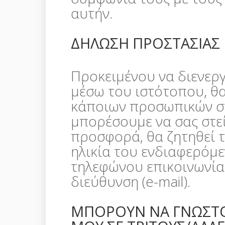
αυτήν.
ΔΗΛΩΣΗ ΠΡΟΣΤΑΣΙΑΣ
Προκειμένου να διενερ
μέσω του ιστότοπου, θ
κάποιων προσωπικών στ
μπορέσουμε να σας στε
προσφορά, θα ζητηθεί 
ηλικία του ενδιαφερόμε
τηλεφώνου επικοινωνίας
διεύθυνση (e-mail).
ΜΠΟΡΟΥΝ ΝΑ ΓΝΩΣΤΟ