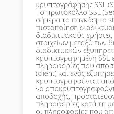
κρυπτογράφησης SSL (Se
Το πρωτόκολλο SSL (Secu
σήμερα το παγκόσμιο st
πιστοποίηση διαδικτυακ
διαδικτυακούς χρήστες
στοιχείων μεταξύ των 
διαδικτυακών εξυπηρετη
κρυπτογραφημένη SSL επ
πληροφορίες που αποστ
(client) και ενός εξυπηρε
κρυπτογραφούνται από 
να αποκρυπτογραφούντα
αποδοχής, προστατεύον
πληροφορίες κατά τη με
οι πληροφορίες που απ