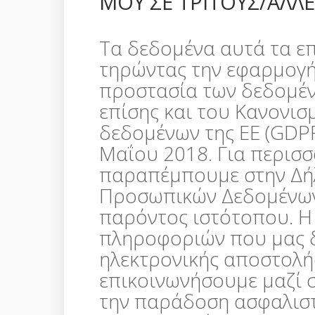
ΜΟΥ ΣΕ ΤΡΙΤΟΥΣ/ΑΛΛΕΣ
Τα δεδομένα αυτά τα επ
τηρώντας την εφαρμογή 
προστασία των δεδομέν
επίσης και του Κανονισ
δεδομένων της ΕΕ (GDPR
Μαΐου 2018. Για περισσ
παραπέμπουμε στην Δή
Προσωπικών Δεδομένων
παρόντος ιστότοπου. Η 
πληροφοριών που μας δί
ηλεκτρονικής αποστολή
επικοινωνήσουμε μαζί σ
την παράδοση ασφαλισ