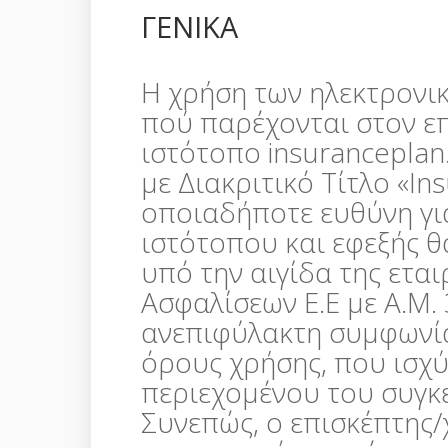
ΓΕΝΙΚΑ
Η χρήση των ηλεκτρονι
πού παρέχονται στον ε
ιστότοπο insuranceplan.
με Διακριτικό Τίτλο «In
οποιαδήποτε ευθύνη γι
ιστότοπου και εφεξής θ
υπό την αιγίδα της εται
Ασφαλίσεων Ε.Ε με Α.Μ.
ανεπιφύλακτη συμφωνί
όρους χρήσης, που ισχύ
περιεχομένου του συγκ
Συνεπώς, ο επισκέπτης/