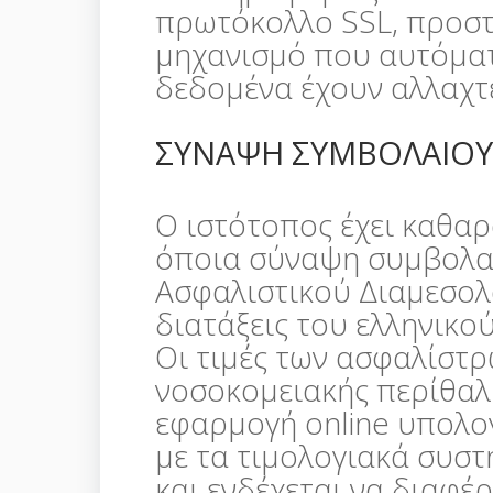
πρωτόκολλο SSL, προστ
μηχανισμό που αυτόματ
δεδομένα έχουν αλλαχτε
ΣΥΝΑΨΗ ΣΥΜΒΟΛΑΙΟΥ
Ο ιστότοπος έχει καθα
όποια σύναψη συμβολαί
Ασφαλιστικού Διαμεσολ
διατάξεις του ελληνικού
Οι τιμές των ασφαλίστ
νοσοκομειακής περίθαλ
εφαρμογή online υπολο
με τα τιμολογιακά συστ
και ενδέχεται να διαφέρ